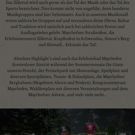
Das Zillertal wird auch gerne als das Tal der Musik oder das Tal des
Sports bezeichnet. Dies kommt nicht von ungefähr, denn hunderte
Musikgruppen sind hier beheimatet. Auch in unserem Musikstadl
treten zahlreiche Gruppen auf und verzaubern deine Ohren. Kultur
und Tradition wird natürlich auch bei zahlreichen Festen und
Ausflugszielen gelebt. Mayrhofner Straßenfest, die
Erlebnissennerei Zillertal, Krapfenfest in Schwendau, Simon's Berg-
und Skistadl... Erkunde das Tal!
Absolute Highlight's sind auch das Erlebnisbad Mayrhofen
(kostenloser Eintritt während der Sommermonate für Gäste
unseres Hotels), der Freizeitpark mit Skateanlage, Spielplatz und
diversen Sportplätzen, Tennis- & Eislaufplatz, die Mayrhofner
Bergbahnen (Skigebiete Ahorn und Penken), Kongresszentrum
Mayrhofen, Waldfestplatz mit diversen Veranstaltungen und dem
Mayrhofner Advent, und viele viele mehr...