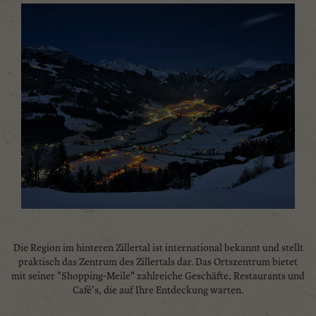
Die Region im hinteren Zillertal ist international bekannt und stellt
praktisch das Zentrum des Zillertals dar. Das Ortszentrum bietet
mit seiner "Shopping-Meile" zahlreiche Geschäfte, Restaurants und
Café's, die auf Ihre Entdeckung warten.