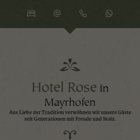
Hotel Rose
in
Mayrhofen
Aus Liebe zur Tradition verwöhnen wir unsere Gäste
seit Generationen mit Freude und Stolz.