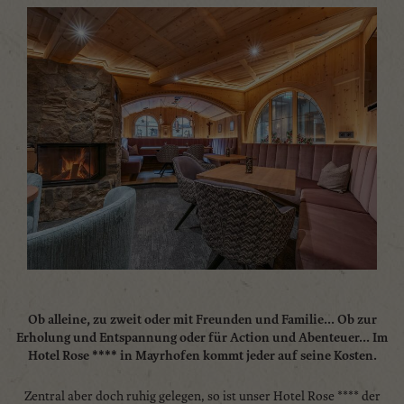
Ob alleine, zu zweit oder mit Freunden und Familie... Ob zur
Erholung und Entspannung oder für Action und Abenteuer... Im
Hotel Rose **** in Mayrhofen kommt jeder auf seine Kosten.
Zentral aber doch ruhig gelegen, so ist unser Hotel Rose **** der