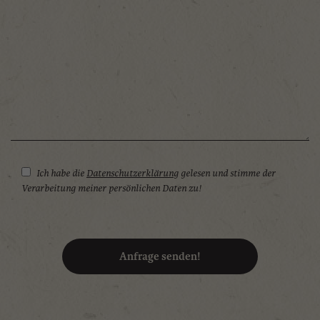
31
1
2
3
4
5
6
Heute
Löschen
Schließen
Ich habe die
Datenschutzerklärung
gelesen und stimme der
Verarbeitung meiner persönlichen Daten zu!
Anfrage senden!