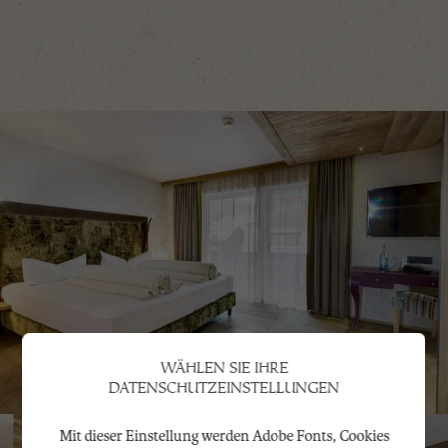
WÄHLEN SIE IHRE
DATENSCHUTZEINSTELLUNGEN
Mit dieser Einstellung werden Adobe Fonts, Cookies
Mit dieser Einstellung wird zur
Notwendig