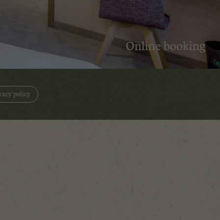
Online booking
vacy policy