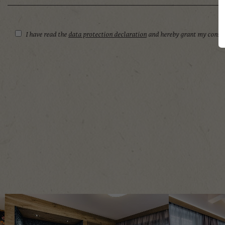
I have read the
data protection declaration
and hereby grant my consen