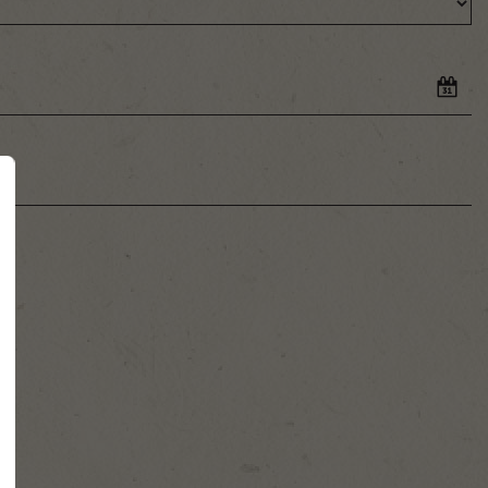
gust
2026
Wed
Thu
Fri
Sat
29
30
31
1
5
6
7
8
12
13
14
15
19
20
21
22
26
27
28
29
2
3
4
5
Clear
Close