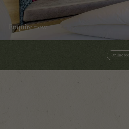
Enquire now
Online bo