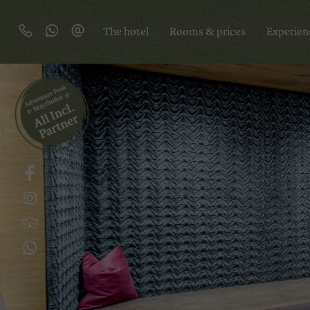
The hotel
Rooms & prices
Experien