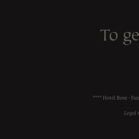
To ge
**** Hotel Rose · Fam
Legal 